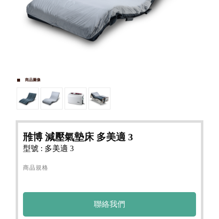
商品圖像
雃博 減壓氣墊床 多美適 3
型號 : 多美適 3
商品規格
聯絡我們