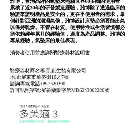
雃博，台灣品牌的氣墊床照顧世界60
多國的使用者
累積了近30
年的研發製造經驗，雃博除了透過臨床的
驗證來證明產品是安全的，更在乎使用者的需求，舉
例針對亞洲的潮濕氣侯，雃博設計床墊必須要能出氣
以保持乾燥。不管在材質、使用特性或生活習慣都必
須依賴經年累月的經驗值，適度為產品調整。雃博的
專業經驗，氣墊床的最佳表現。
消費者使用前應詳閱醫療器材說明書
醫療器材商名稱:凱創生醫有限公司
地址:屏東市華盛街16之7號
諮詢專線電話:08-7520300
許可執照字號:屏縣藥販字第MD6243002220號