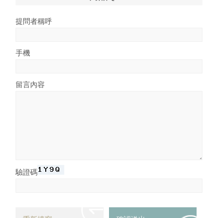
提問者稱呼
手機
留言內容
驗證碼