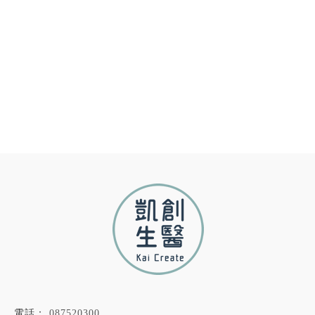
087520300