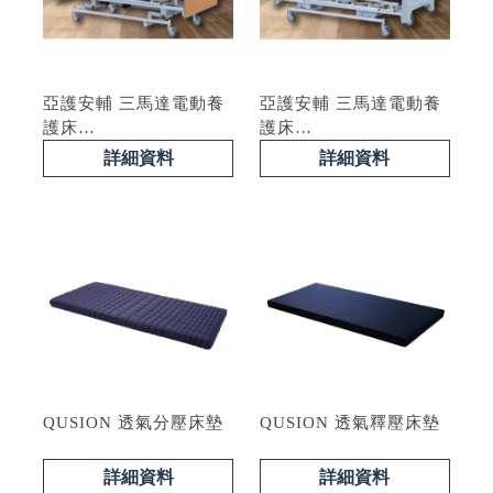
亞護安輔 三馬達電動養
亞護安輔 三馬達電動養
護床
護床
型號 : AF-A300E
型號 : AF-A301E
詳細資料
詳細資料
QUSION 透氣分壓床墊
QUSION 透氣釋壓床墊
詳細資料
詳細資料