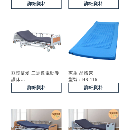
型號 : EN-3M
型號 : BL-BH62
詳細資料
詳細資料
亞護倍愛 三馬達電動養
惠生 晶體床
護床
型號 : HS-116
型號 : BL-BH63
詳細資料
詳細資料