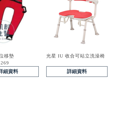
手位移墊
光星 IU 收合可站立洗澡椅
-269
詳細資料
詳細資料