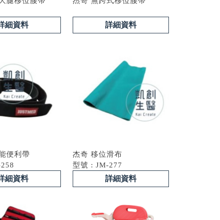
繞大腿移位腰帶
杰奇 無跨式移位腰帶
詳細資料
詳細資料
功能便利帶
杰奇 移位滑布
-258
型號 : JM-277
詳細資料
詳細資料