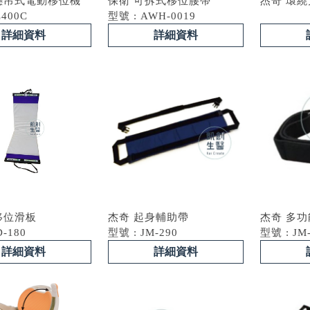
懸吊式電動移位機
保衛 可拆式移位腰帶
杰奇 環
L400C
型號 : AWH-0019
詳細資料
詳細資料
移位滑板
杰奇 起身輔助帶
杰奇 多
D-180
型號 : JM-290
型號 : JM
詳細資料
詳細資料