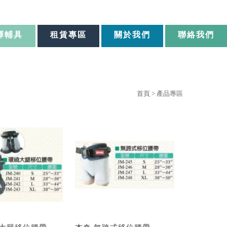
擇輔具
租賃專區
關於我們
聯絡我們
首頁
> 產品專區