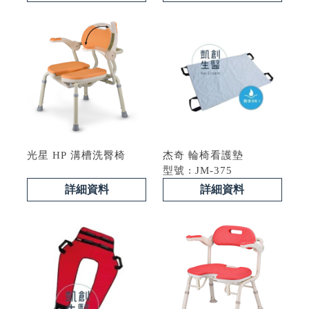
光星 HP 溝槽洗臀椅
杰奇 輪椅看護墊
型號 : JM-375
詳細資料
詳細資料