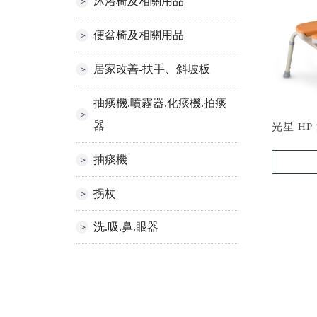
沐浴椅及相關用品
便盆椅及相關用品
居家改善-扶手、斜坡板
抽痰機.噴霧器.化痰機.拍痰
器
光星 H
抽痰機
拐杖
洗.吸.鼻.眼器