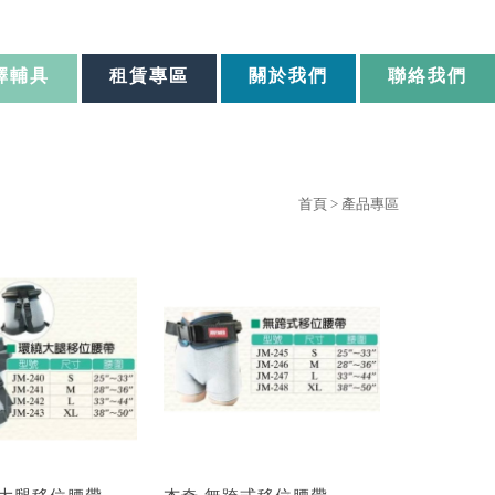
擇輔具
租賃專區
關於我們
聯絡我們
首頁
> 產品專區