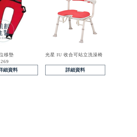
手位移墊
光星 IU 收合可站立洗澡椅
-269
詳細資料
詳細資料