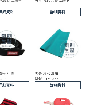
繞大腿移位腰帶
杰奇 無跨式移位腰帶
詳細資料
詳細資料
功能便利帶
杰奇 移位滑布
-258
型號 : JM-277
詳細資料
詳細資料