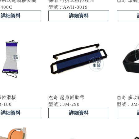
懸吊式電動移位機
保衛 可拆式移位腰帶
杰奇 環
L400C
型號 : AWH-0019
詳細資料
詳細資料
移位滑板
杰奇 起身輔助帶
杰奇 多
D-180
型號 : JM-290
型號 : JM
詳細資料
詳細資料