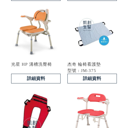
光星 HP 溝槽洗臀椅
杰奇 輪椅看護墊
型號 : JM-375
詳細資料
詳細資料