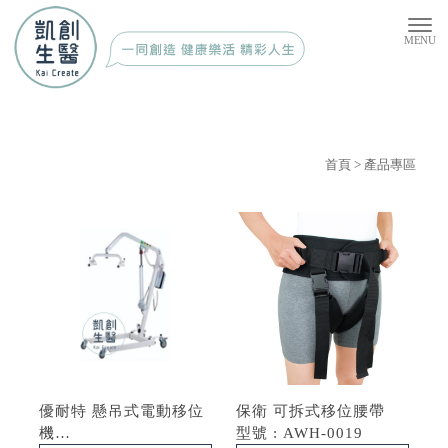
首頁
> 產品專區
優耐特 懸吊式電動移位
保衛 可拆式移位腰帶
機
型號 : AWH-0019