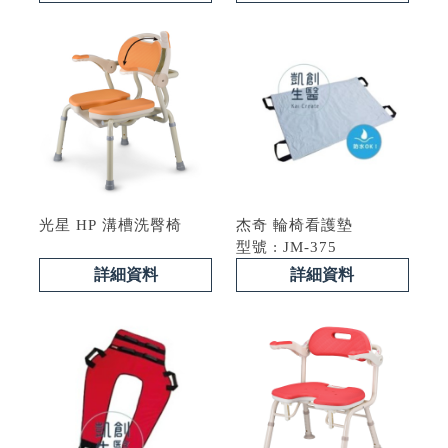
光星 HP 溝槽洗臀椅
杰奇 輪椅看護墊
型號 : JM-375
詳細資料
詳細資料